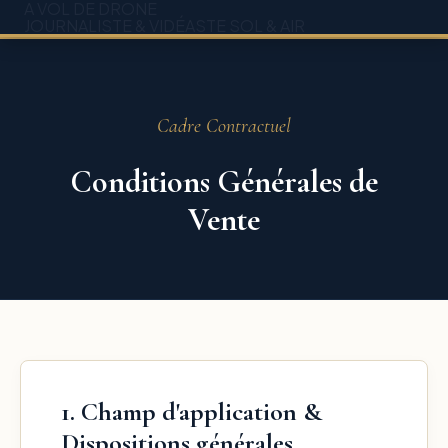
A VOL DE DRONE
JOURNALISTE & VIDÉASTE SOL & AIR
Cadre Contractuel
Conditions Générales de
Vente
1. Champ d'application &
Dispositions générales