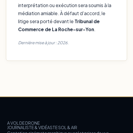
interprétation ou exécution sera soumis à la
médiation amiable. À défaut d'accord, le
litige sera porté devant le
Tribunal de
Commerce de La Roche-sur-Yon
.
Dernière mise à jour : 2026.
A VOL DE DRONE
JOURNALISTE & VIDÉASTE SOL & AIR