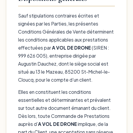
Sauf stipulations contraires écrites et
signées par les Parties, les présentes
Conditions Générales de Vente déterminent
les conditions applicables aux prestations
effectuées par
A VOL DE DRONE
(SIREN :
999 626 005), entreprise dirigée par
Augustin Dauchez, dont le siège social est
situé au 13 le Mazeau, 85200 St-Michel-le-
Cloucq, pour le compte d’un client.
Elles en constituent les conditions
essentielles et déterminantes et prévalent
sur tout autre document émanant du client.
Dès lors, toute Commande de Prestations
auprès d’
A VOL DE DRONE
implique, de la
part du Client, une acceptation sans réserve