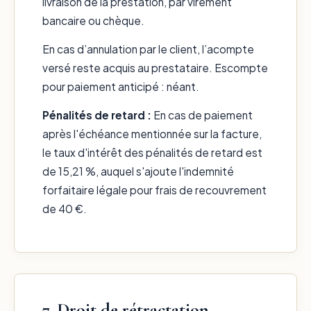
livraison de la prestation, par virement
bancaire ou chèque.
En cas d’annulation par le client, l’acompte
versé reste acquis au prestataire. Escompte
pour paiement anticipé : néant.
Pénalités de retard :
En cas de paiement
après l'échéance mentionnée sur la facture,
le taux d'intérêt des pénalités de retard est
de 15,21 %, auquel s'ajoute l'indemnité
forfaitaire légale pour frais de recouvrement
de 40 €.
7. Droit de rétractation