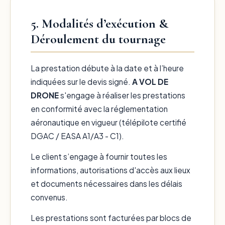
5. Modalités d’exécution &
Déroulement du tournage
La prestation débute à la date et à l’heure
indiquées sur le devis signé.
A VOL DE
DRONE
s'engage à réaliser les prestations
en conformité avec la réglementation
aéronautique en vigueur (télépilote certifié
DGAC / EASA A1/A3 - C1).
Le client s’engage à fournir toutes les
informations, autorisations d'accès aux lieux
et documents nécessaires dans les délais
convenus.
Les prestations sont facturées par blocs de